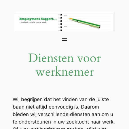
Skip
to
content
Diensten voor
werknemer
Wij begrijpen dat het vinden van de juiste
baan niet altijd eenvoudig is. Daarom
bieden wij verschillende diensten aan om u
te ondersteunen in uw zoektocht naar werk.