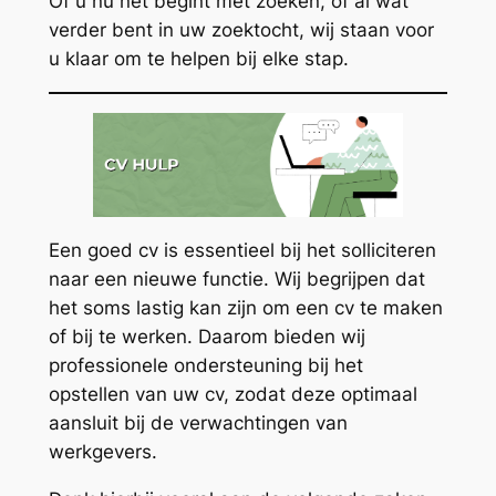
Of u nu net begint met zoeken, of al wat
verder bent in uw zoektocht, wij staan voor
u klaar om te helpen bij elke stap.
Een goed cv is essentieel bij het solliciteren
naar een nieuwe functie. Wij begrijpen dat
het soms lastig kan zijn om een cv te maken
of bij te werken. Daarom bieden wij
professionele ondersteuning bij het
opstellen van uw cv, zodat deze optimaal
aansluit bij de verwachtingen van
werkgevers.