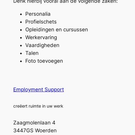
Denk hierbij vooral aan de volgende zaken:
Personalia
Profielschets
Opleidingen en cursussen
Werkervaring
Vaardigheden
Talen
Foto toevoegen
Employment Support
creëert ruimte in uw werk
Zaagmolenlaan 4
3447GS Woerden